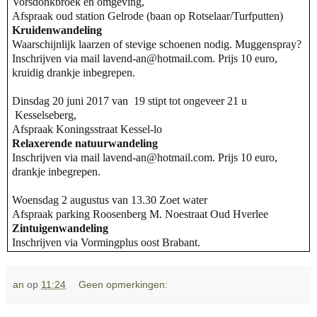
Vorsdonkbroek en omgeving,
Afspraak oud station Gelrode (baan op Rotselaar/Turfputten)
Kruidenwandeling
Waarschijnlijk laarzen of stevige schoenen nodig.
Muggenspray?
Inschrijven via mail lavend-an@hotmail.com. Prijs 10 euro,
kruidig drankje inbegrepen
.
Dinsdag 20 juni 2017 van 19 stipt tot ongeveer 21 u
Kesselseberg,
Afspraak Koningsstraat Kessel-lo
Relaxerende natuurwandeling
Inschrijven via mail lavend-an@hotmail.com. Prijs 10 euro,
drankje inbegrepen
.
Woensdag 2 augustus van 13.30 Zoet water
Afspraak parking Roosenberg M. Noestraat Oud Hverlee
Zintuigenwandeling
Inschrijven via Vormingplus oost Brabant.
an
op
11:24
Geen opmerkingen: