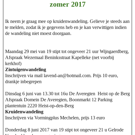
zomer 2017
Ik neem je graag mee op kruidenwandeling. Gelieve je steeds aan
te melden, zodat ik je gegevens heb en je kan verwittigen indien
de wandeling niet moest doorgaan.
Maandag 29 mei van 19 stipt tot ongeveer 21 uur Wijngaerdberg,
Afspraak Wezemaal Beninksstraat Kapelleke (net voorbij
kerkhof)
Zintuigenwandeling
Inschrijven via mail lavend-an@hotmail.com. Prijs 10 euro,
drankje inbegrepen
Dinsdag 6 juni van 13.30 tot 16u De Averegten Heist op de Berg
Afspraak D
omein De Averegten,
Boonmarkt 12 Parking
plantentuin 2220 Heist-op-den-Berg
Kruidenwandeling
Inschrijven via Vormingplus Mechelen, prijs 13 euro
Donderdag 8 juni 2017 van 19 stipt tot ongeveer 21 u Gelrode