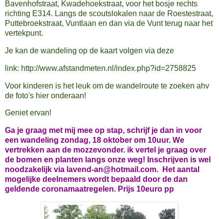
Bavenhofstraat, Kwadehoekstraat, voor het bosje rechts
richting E314. Langs de scoutslokalen naar de Roestestraat,
Puttebroekstraat, Vuntlaan en dan via de Vunt terug naar het
vertekpunt.
Je kan de wandeling op de kaart volgen via deze
link: http://www.afstandmeten.nl/index.php?id=2758825
Voor kinderen is het leuk om de wandelroute te zoeken ahv
de foto's hier onderaan!
Geniet ervan!
Ga je graag met mij mee op stap, schrijf je dan in voor
een wandeling zondag, 18 oktober om 10uur. We
vertrekken aan de mozzevonder. ik vertel je graag over
de bomen en planten langs onze weg! Inschrijven is wel
noodzakelijk via lavend-an@hotmail.com. Het aantal
mogelijke deelnemers wordt bepaald door de dan
geldende coronamaatregelen. Prijs 10euro pp