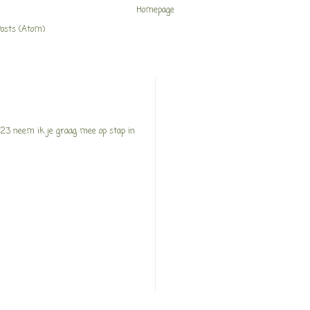
Homepage
osts (Atom)
23 neem ik je graag mee op stap in