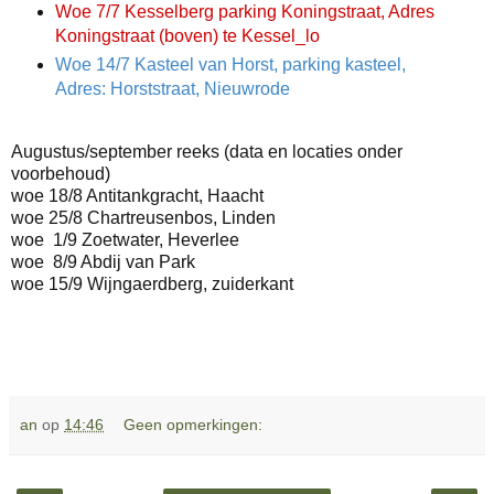
Woe 7/7 Kesselberg parking Koningstraat, Adres
Koningstraat (boven) te Kessel_lo
Woe 14/7 Kasteel van Horst, parking kasteel,
Adres: Horststraat, Nieuwrode
Augustus/september reeks (data en locaties onder
voorbehoud)
woe 18/8 Antitankgracht, Haacht
woe 25/8 Chartreusenbos, Linden
woe 1/9 Zoetwater, Heverlee
woe 8/9 Abdij van Park
woe 15/9 Wijngaerdberg, zuiderkant
an
op
14:46
Geen opmerkingen: