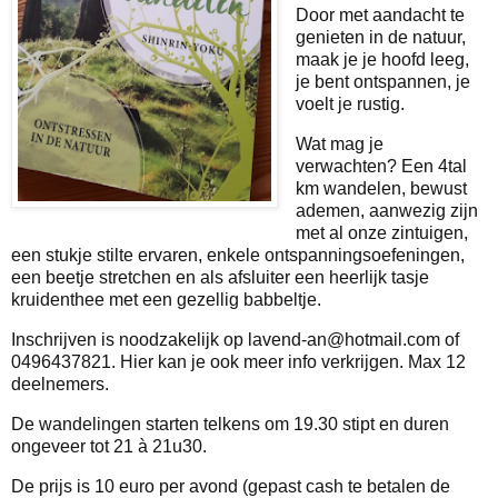
Door met aandacht te
genieten in de natuur,
maak je je hoofd leeg,
je bent ontspannen, je
voelt je rustig.
Wat mag je
verwachten? Een 4tal
km wandelen, bewust
ademen, aanwezig zijn
met al onze zintuigen,
een stukje stilte ervaren, enkele ontspanningsoefeningen,
een beetje stretchen en als afsluiter een heerlijk tasje
kruidenthee met een gezellig babbeltje.
Inschrijven is noodzakelijk op lavend-an@hotmail.com of
0496437821. Hier kan je ook meer info verkrijgen. Max 12
deelnemers.
De wandelingen starten telkens om 19.30 stipt en duren
ongeveer tot 21 à 21u30.
De prijs is 10 euro per avond (gepast cash te betalen de