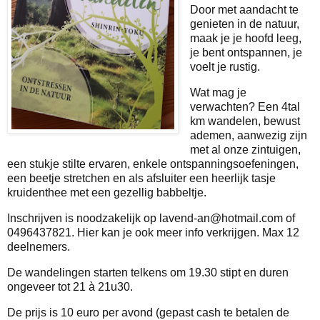
Door met aandacht te
genieten in de natuur,
maak je je hoofd leeg,
je bent ontspannen, je
voelt je rustig.
Wat mag je
verwachten? Een 4tal
km wandelen, bewust
ademen, aanwezig zijn
met al onze zintuigen,
een stukje stilte ervaren, enkele ontspanningsoefeningen,
een beetje stretchen en als afsluiter een heerlijk tasje
kruidenthee met een gezellig babbeltje.
Inschrijven is noodzakelijk op lavend-an@hotmail.com of
0496437821. Hier kan je ook meer info verkrijgen. Max 12
deelnemers.
De wandelingen starten telkens om 19.30 stipt en duren
ongeveer tot 21 à 21u30.
De prijs is 10 euro per avond (gepast cash te betalen de