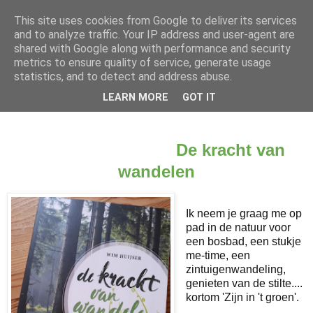
This site uses cookies from Google to deliver its services
and to analyze traffic. Your IP address and user-agent are
shared with Google along with performance and security
metrics to ensure quality of service, generate usage
statistics, and to detect and address abuse.
LEARN MORE
GOT IT
▼
De kracht van
wandelen
Ik neem je graag me op
pad in de natuur voor
een bosbad, een stukje
me-time, een
zintuigenwandeling,
genieten van de stilte....
kortom 'Zijn in 't groen'.