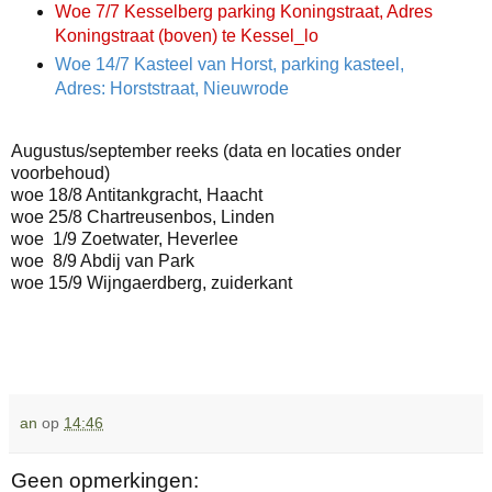
Woe 7/7 Kesselberg parking Koningstraat, Adres
Koningstraat (boven) te Kessel_lo
Woe 14/7 Kasteel van Horst, parking kasteel,
Adres: Horststraat, Nieuwrode
Augustus/september reeks (data en locaties onder
voorbehoud)
woe 18/8 Antitankgracht, Haacht
woe 25/8 Chartreusenbos, Linden
woe 1/9 Zoetwater, Heverlee
woe 8/9 Abdij van Park
woe 15/9 Wijngaerdberg, zuiderkant
an
op
14:46
Geen opmerkingen: